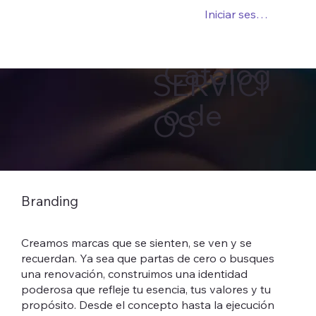
Iniciar sesión
Catálog
SERVICI
o de
OS
Branding
Creamos marcas que se sienten, se ven y se
recuerdan. Ya sea que partas de cero o busques
una renovación, construimos una identidad
poderosa que refleje tu esencia, tus valores y tu
propósito. Desde el concepto hasta la ejecución